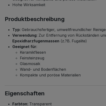
Hohe Wirksamkeit
Produktbeschreibung
Typ
: Gebrauchsfertiger, umweltfreundlicher Reinige
Verwendung
: Zur Entfernung von Rückständen un
Epoxidharzfugenmassen
(z.?B. Fugalite)
Geeignet für
:
Keramikfliesen
Feinsteinzeug
Glasmosaik
Wand- und Bodenflächen
Kompakte und poröse Materialien
Eigenschaften
Farbton
: Transparent