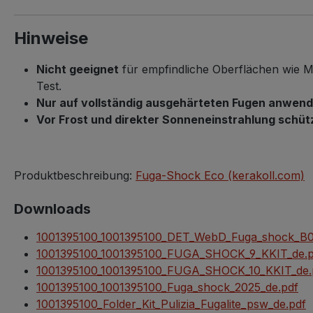
Hinweise
Nicht geeignet
für empfindliche Oberflächen wie 
Test.
Nur auf vollständig ausgehärteten Fugen anwen
Vor Frost und direkter Sonneneinstrahlung schüt
Produktbeschreibung:
Fuga-Shock Eco (kerakoll.com)
Downloads
1001395100_1001395100_DET_WebD_Fuga_shock_B0
1001395100_1001395100_FUGA_SHOCK_9_KKIT_de.p
1001395100_1001395100_FUGA_SHOCK_10_KKIT_de.
1001395100_1001395100_Fuga_shock_2025_de.pdf
1001395100_Folder_Kit_Pulizia_Fugalite_psw_de.pdf