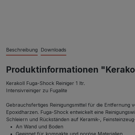
Beschreibung
Downloads
Produktinformationen "Kerakoll
Kerakoll Fuga-Shock Reiniger 1 ltr.
Intensivreiniger zu Fugalite
Gebrauchsfertiges Reinigungsmittel für die Entfernun
Epoxidharzen.
Fuga-Shock entwickelt eine Reinigungsw
Schleiern und Rückständen auf Keramik-, Feinsteinzeug
An Wand und Boden
Geeignet für kompakte und poröse Materialien