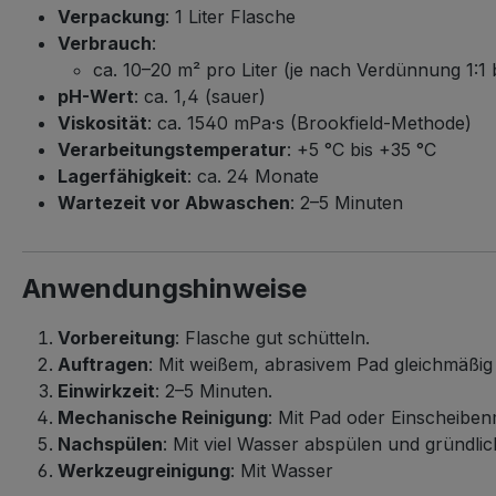
Verpackung
: 1 Liter Flasche
Verbrauch
:
ca. 10–20 m² pro Liter (je nach Verdünnung 1:1 b
pH-Wert
: ca. 1,4 (sauer)
Viskosität
: ca. 1540 mPa·s (Brookfield-Methode)
Verarbeitungstemperatur
: +5 °C bis +35 °C
Lagerfähigkeit
: ca. 24 Monate
Wartezeit vor Abwaschen
: 2–5 Minuten
Anwendungshinweise
Vorbereitung
: Flasche gut schütteln.
Auftragen
: Mit weißem, abrasivem Pad gleichmäßig
Einwirkzeit
: 2–5 Minuten.
Mechanische Reinigung
: Mit Pad oder Einscheiben
Nachspülen
: Mit viel Wasser abspülen und gründli
Werkzeugreinigung
: Mit Wasser