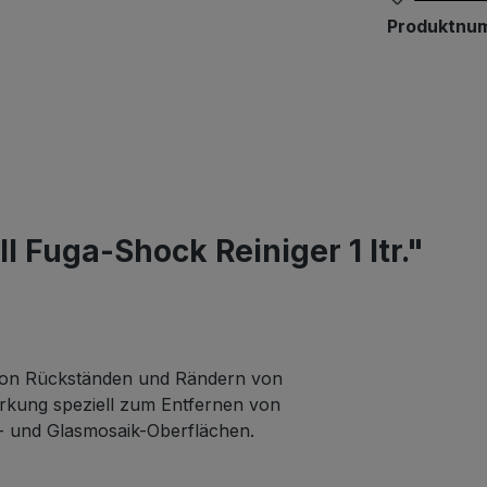
Produktnu
 Fuga-Shock Reiniger 1 ltr."
g von Rückständen und Rändern von
irkung speziell zum Entfernen von
- und Glasmosaik-Oberflächen.