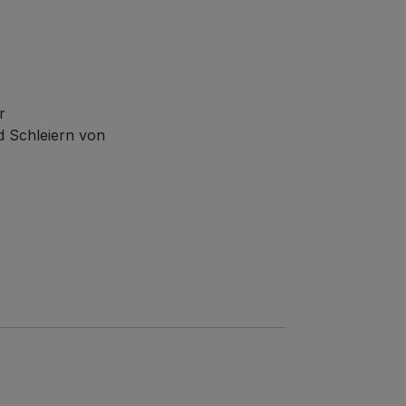
r
d Schleiern von