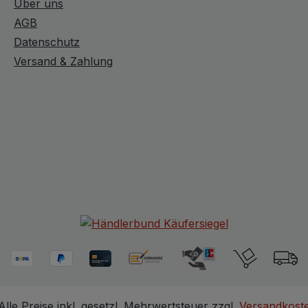
Über uns
AGB
Datenschutz
Versand & Zahlung
Alle Preise inkl. gesetzl. Mehrwertsteuer zzgl.
Versandkost