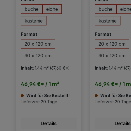
buche
eiche
buche
eich
kastanie
kastanie
auswählen
auswäh
Format
Format
20 x 120 cm
20 x 120 cm
30 x 120 cm
30 x 120 cm
Inhalt:
1.44 m²
(67,60 €*)
Inhalt:
1.44 m²
(67
46,94 €* / 1 m²
46,94 €* / 1 m
Wird für Sie Bestellt!
Wird für Sie Be
Lieferzeit: 20 Tage
Lieferzeit: 20 Tag
Details
Details