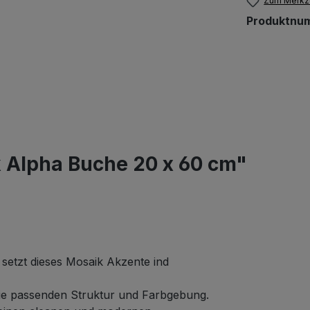
Zum Merkze
Produktnu
 Alpha Buche 20 x 60 cm"
setzt dieses Mosaik Akzente ind
rie passenden Struktur und Farbgebung.