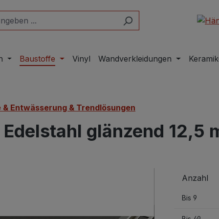
n
Baustoffe
Vinyl
Wandverkleidungen
Keramik
le & Entwässerung & Trendlösungen
l Edelstahl glänzend 12,5
Anzahl
Bis
9
Bis
49