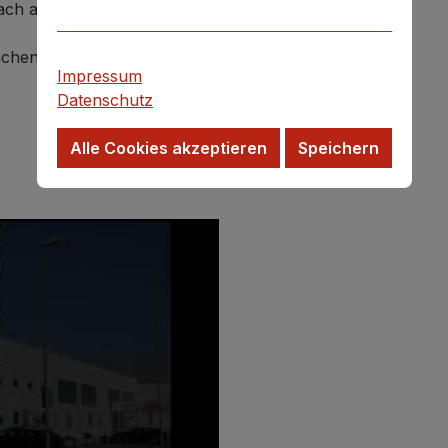
infach anpassen und am wichtigsten:
 Flächen- und Feldbegrenzung oder auch
Impressum
Datenschutz
Alle Cookies akzeptieren
Speichern