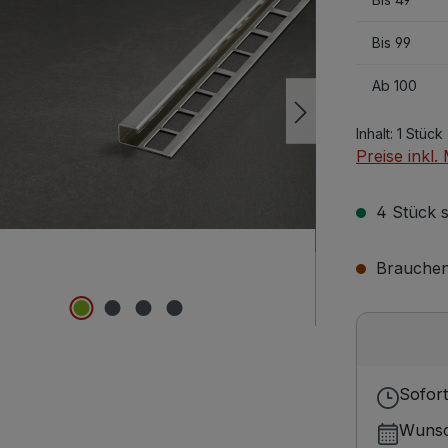
Bis
99
Ab
100
Inhalt:
1 Stück
Preise inkl
4 Stück s
Brauchen 
Sofort
Wunsc